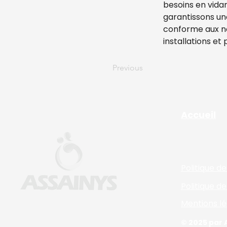
besoins en vida
garantissons une
conforme aux no
installations et
Previous
Accueil
Politique d
Politique de
Mentions lé
© 2025 par 