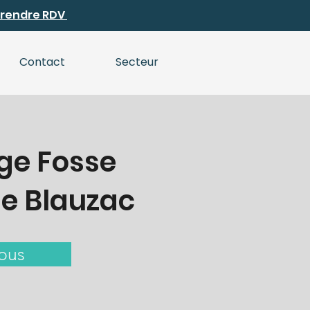
 Prendre RDV
Contact
Secteur
ge Fosse
e Blauzac
ous