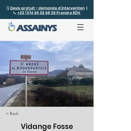
🗓️
Devis gratuit - demande d’intervention
|
📞
+33 (0)4 66 03 68 38 Prendre RDV
< Back
Vidange Fosse